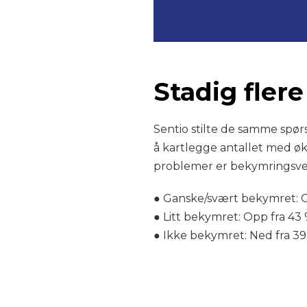
Stadig flere 
Sentio stilte de samme spør
å kartlegge antallet med øk
problemer er bekymringsver
● Ganske/svært bekymret: Op
● Litt bekymret: Opp fra 43 
● Ikke bekymret: Ned fra 39 