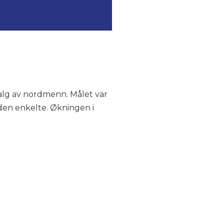
alg av nordmenn. Målet var
den enkelte. Økningen i