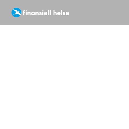
Økono