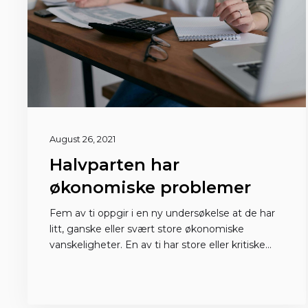
August 26, 2021
Halvparten har
økonomiske problemer
Fem av ti oppgir i en ny undersøkelse at de har
litt, ganske eller svært store økonomiske
vanskeligheter. En av ti har store eller kritiske
problemer nå.