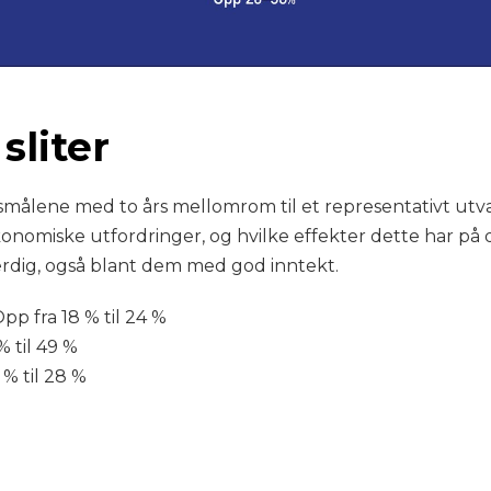
sliter
smålene med to års mellomrom til et representativt utv
onomiske utfordringer, og hvilke effekter dette har på 
dig, også blant dem med god inntekt.
p fra 18 % til 24 %
% til 49 %
% til 28 %